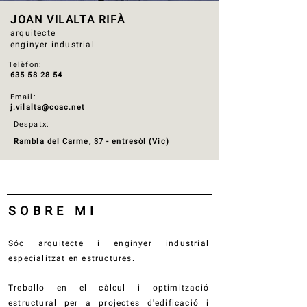
JOAN VILALTA RIFÀ
arquitecte
enginyer industrial
Telèfon:
635 58 28 54
Email:
j.vilalta@coac.net
Despatx:
Rambla del Carme, 37 - entresòl (Vic)
SOBRE MI
Sóc arquitecte i enginyer industrial
especialitzat en estructures.
Treballo en el càlcul i optimització
estructural per a projectes d'edificació i