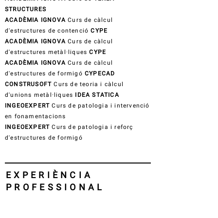
STRUCTURES
ACADÈMIA IGNOVA
Curs de càlcul
d'estructures de contenció
CYPE
ACADÈMIA IGNOVA
Curs de càlcul
d'estructures metàl·liques
CYPE
ACADÈMIA IGNOVA
Curs de càlcul
d'estructures de formigó
CYPECAD
CONSTRUSOFT
Curs de teoria i càlcul
d'unions metàl·liques
IDEA STATICA
INGEOEXPERT
Curs de patologia i intervenció
en fonamentacions
INGEOEXPERT
Curs de patologia i reforç
d'estructures de formigó
EXPERIÈNCIA
PROFESSIONAL