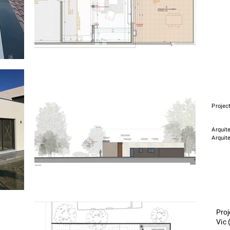
Projec
Arquite
Arquit
Proj
Vic 