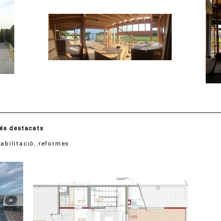
és destacats
habilitació, reformes