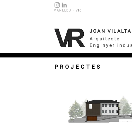
MANLLEU - VIC
JOAN VILALTA
Arquitecte
Enginyer indus
PROJECTES