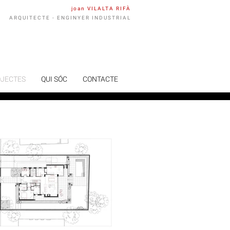
joan VILALTA RIFÀ
ARQUITECTE - ENGINYER INDUSTRIAL
JECTES
QUI SÓC
CONTACTE