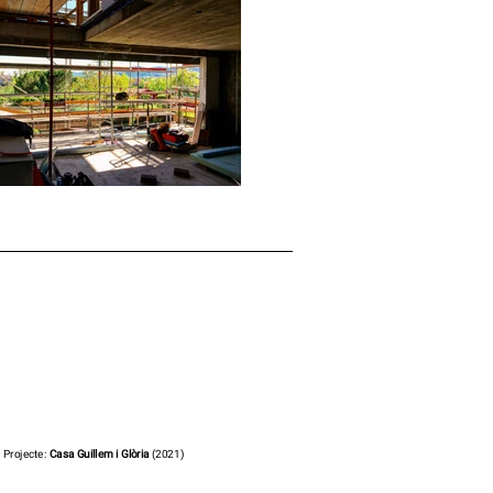
Projecte:
Casa Guillem i Glòria
(2021)