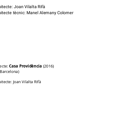
itecte: Joan Vilalta Rifà
itecte tècnic: Manel Alemany Colomer
ecte:
Casa Providència
(2016)
(Barcelona)
itecte: Joan Vilalta Rifà